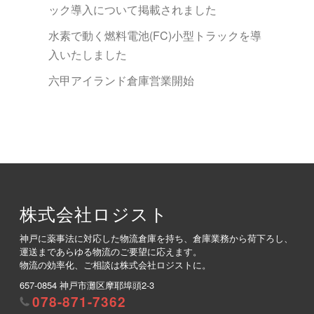
ック導入について掲載されました
水素で動く燃料電池(FC)小型トラックを導
入いたしました
六甲アイランド倉庫営業開始
株式会社ロジスト
神戸に薬事法に対応した物流倉庫を持ち、倉庫業務から荷下ろし、
運送まであらゆる物流のご要望に応えます。
物流の効率化、ご相談は株式会社ロジストに。
657-0854 神戸市灘区摩耶埠頭2-3
078-871-7362