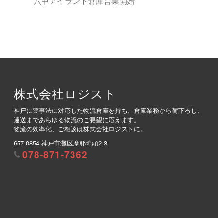
六甲アイランド倉庫営業開始
株式会社ロジスト
神戸に薬事法に対応した物流倉庫を持ち、倉庫業務から荷下ろし、
運送まであらゆる物流のご要望に応えます。
物流の効率化、ご相談は株式会社ロジストに。
657-0854 神戸市灘区摩耶埠頭2-3
078-871-7362